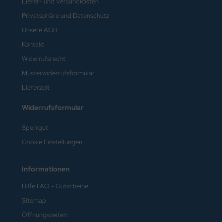
Liefer- und Versandkosten
ta
Privatsphäre und Datenschutz
Unsere AGB
Kontakt
Widerrufsrecht
Musterwiderrufsformular
Lieferzeit
Widerrufsformular
Sperrgut
Cookie Einstellungen
Informationen
Hilfe FAQ - Gutscheine
Sitemap
Öffnungszeiten