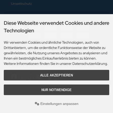
Umweltschutz
Zahlungsmethoden
Diese Webseite verwendet Cookies und andere
Technologien
Wir verwenden Cookies und ähnliche Technologien, auch von
Drittanbietern, um die ordentliche Funktionsweise der Website zu
gewährleisten, die Nutzung unseres Angebotes zu analysieren und
Ihnen ein bestmögliches Einkaufserlebnis bieten zu können.
Weitere Informationen finden Sie in unserer Datenschutzerklärung.
Social Media
ALLE AKZEPTIEREN
NUR NOTWENDIGE
Alle Preise inkl. gesetzl. MwSt. zzgl.
Versandkosten
. Die durchgestrichenen Preise
Einstellungen anpassen
entsprechen dem bisherigen Preis bei Lecat.
Lecat © 2026 | Template © 2009-2026 by modified eCommerce Shopsoftware
mod
ified eCommerce Shopsoftware © 2009-2026